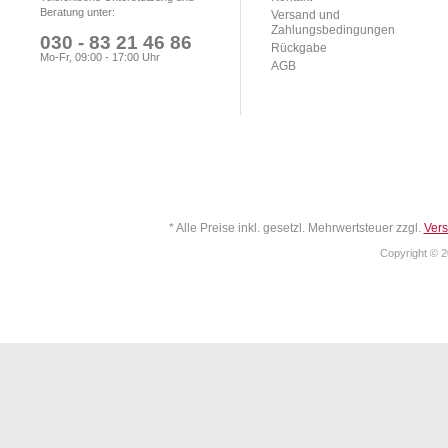
Beratung unter:
Versand und
Zahlungsbedingungen
030 - 83 21 46 86
Rückgabe
Mo-Fr, 09:00 - 17:00 Uhr
AGB
* Alle Preise inkl. gesetzl. Mehrwertsteuer zzgl.
Ver
Copyright © 2