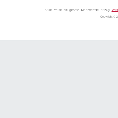
* Alle Preise inkl. gesetzl. Mehrwertsteuer zzgl.
Ver
Copyright © 2