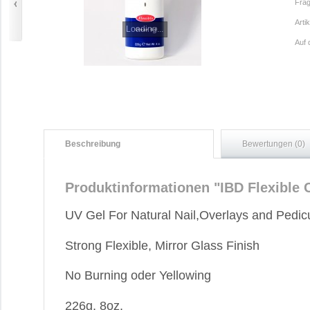
Frag
Arti
Loading...
Auf 
Beschreibung
Bewertungen (0)
Produktinformationen "IBD Flexible 
UV Gel For Natural Nail,Overlays and Pedic
Strong Flexible, Mirror Glass Finish
No Burning oder Yellowing
226g, 8oz.