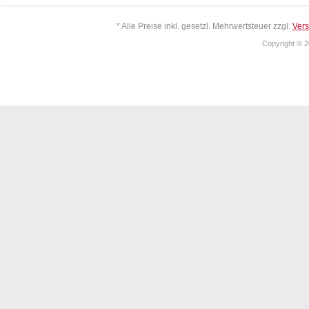
* Alle Preise inkl. gesetzl. Mehrwertsteuer zzgl.
Ver
Copyright © 2