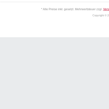
* Alle Preise inkl. gesetzl. Mehrwertsteuer zzgl.
Ver
Copyright © 2