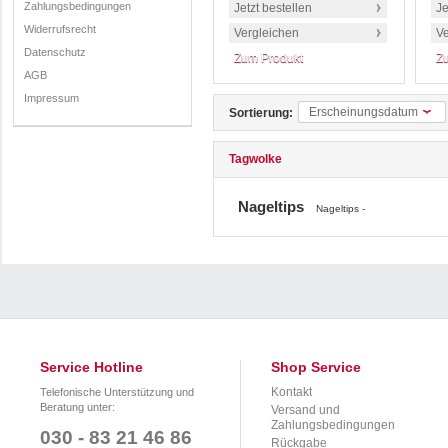
Zahlungsbedingungen
Jetzt bestellen
Je
Widerrufsrecht
Vergleichen
Ve
Datenschutz
Zum Produkt
Z
AGB
Impressum
Erscheinungsdatum
Sortierung:
Tagwolke
Nageltips
Nageltips -
Service Hotline
Shop Service
Kontakt
Telefonische Unterstützung und
Beratung unter:
Versand und
Zahlungsbedingungen
030 - 83 21 46 86
Rückgabe