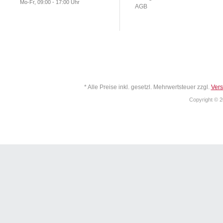
Mo-Fr, 09:00 - 17:00 Uhr
AGB
* Alle Preise inkl. gesetzl. Mehrwertsteuer zzgl.
Ver
Copyright © 2