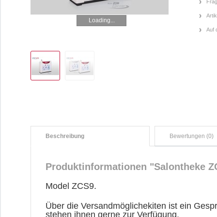
Frag
Arti
Loading...
Auf 
Beschreibung
Bewertungen (0)
Produktinformationen "Salontheke Z
Model ZCS9.
Über die Versandmöglichekiten ist ein Gesp
stehen ihnen gerne zur Verfügung.