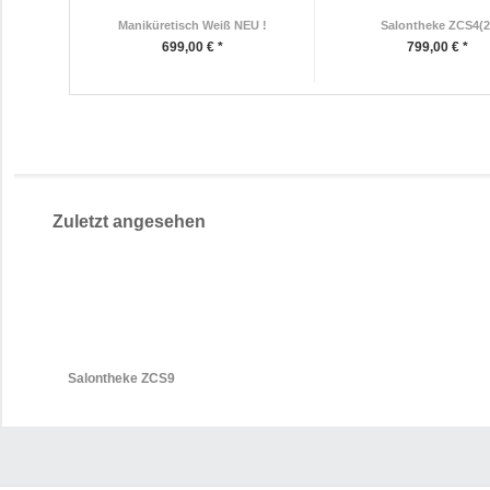
Maniküretisch Weiß NEU !
Salontheke ZCS4(2
699,00 € *
799,00 € *
Zuletzt angesehen
Salontheke ZCS9