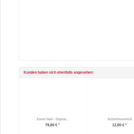
Kunden haben sich ebenfalls angesehen:
Emmi Nail - Digital...
Schleifmandrell
79,00 € *
12,00 € *