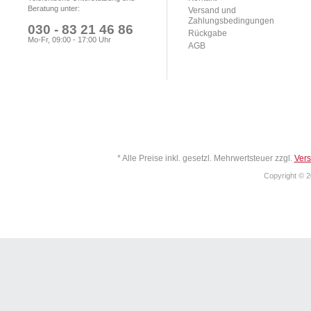
Beratung unter:
Versand und
Zahlungsbedingungen
030 - 83 21 46 86
Rückgabe
Mo-Fr, 09:00 - 17:00 Uhr
AGB
* Alle Preise inkl. gesetzl. Mehrwertsteuer zzgl.
Ver
Copyright © 2