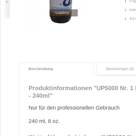
Frag
Arti
Loading...
Auf 
Beschreibung
Bewertungen (0)
Produktinformationen "UP5000 Nr. 1 N
- 240ml"
Nur für den professionellen Gebrauch
240 ml, 8 oz.