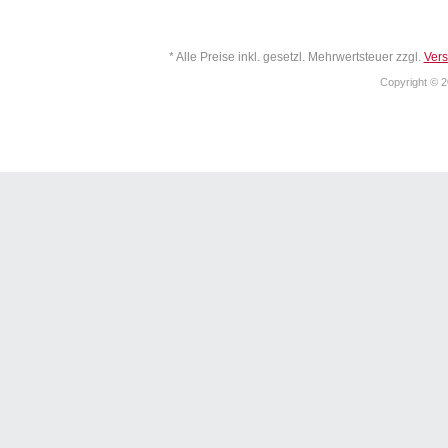
* Alle Preise inkl. gesetzl. Mehrwertsteuer zzgl.
Ver
Copyright © 2