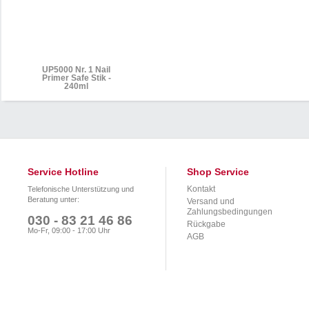
UP5000 Nr. 1 Nail
Primer Safe Stik -
240ml
Service Hotline
Shop Service
Kontakt
Telefonische Unterstützung und
Beratung unter:
Versand und
Zahlungsbedingungen
030 - 83 21 46 86
Rückgabe
Mo-Fr, 09:00 - 17:00 Uhr
AGB