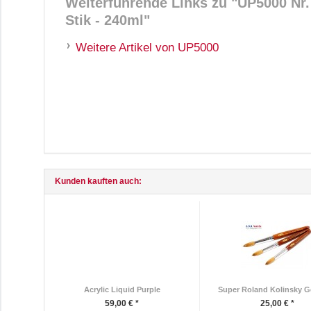
Weiterführende Links zu
"UP5000 Nr. 
Stik - 240ml"
Weitere Artikel von UP5000
Kunden kauften auch:
Acrylic Liquid Purple
Super Roland Kolinsky 
59,00 € *
25,00 € *